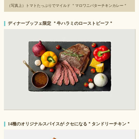
（写真上）トマトたっぷりでマイルド ＂マロワニバターチキンカレー＂
ディナーブッフェ限定 ＂牛ハラミのローストビーフ＂
14種のオリジナルスパイスが クセになる＂タンドリーチキン＂