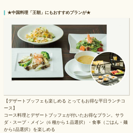
★中国料理「王朝」にもおすすめプランが★
【デザートブッフェも楽しめる とってもお得な平日ランチコ
ース】
コース料理とデザートブッフェが付いたお得なプラン。サラ
ダ・スープ・メイン（6 種から１品選択）・食事（ごはん・麺
から1品選択）を楽しめる