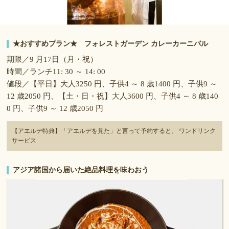
★おすすめプラン★ フォレストガーデン カレーカーニバル
期限／9 月17日（月・祝）
時間／ランチ11: 30 ～ 14: 00
値段／【平日】大人3250 円、子供4 ～ 8 歳1400 円、子供9 ～
12 歳2050 円、【土・日・祝】大人3600 円、子供4 ～ 8 歳140
0 円、子供9 ～ 12 歳2050 円
【アエルデ特典】「アエルデを見た」と言って予約すると、 ワンドリンク
サービス
アジア諸国から届いた絶品料理を味わおう