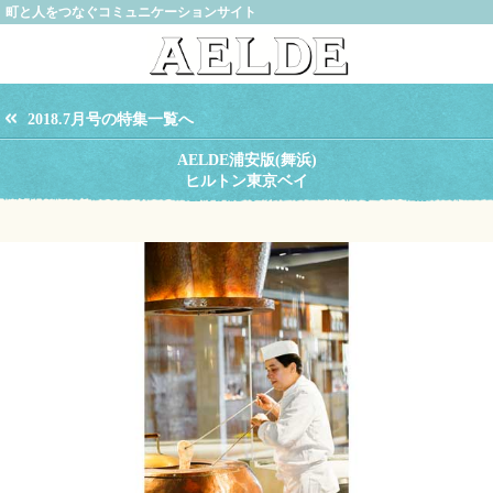
町と人をつなぐコミュニケーションサイト
2018.7月号の特集一覧へ
AELDE浦安版(舞浜)
ヒルトン東京ベイ