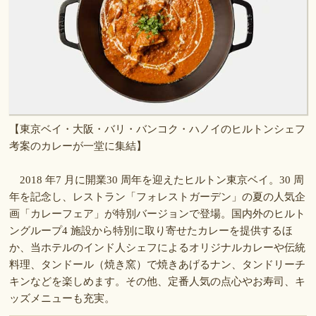
【東京ベイ・大阪・バリ・バンコク・ハノイのヒルトンシェフ
考案のカレーが一堂に集結】
2018 年7 月に開業30 周年を迎えたヒルトン東京ベイ。30 周
年を記念し、レストラン「フォレストガーデン」の夏の人気企
画「カレーフェア」が特別バージョンで登場。国内外のヒルト
ングループ4 施設から特別に取り寄せたカレーを提供するほ
か、当ホテルのインド人シェフによるオリジナルカレーや伝統
料理、タンドール（焼き窯）で焼きあげるナン、タンドリーチ
キンなどを楽しめます。その他、定番人気の点心やお寿司、キ
ッズメニューも充実。