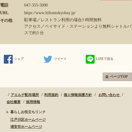
電話
047-355-5000
URL
https://www.hiltontokyobay.jp/
駐車場／レストラン利用の場合3 時間無料
その他
アクセス／ベイサイド・ステーションより無料シャトルバ
スで約3 分
シェア
ツイート
LINEで送る
ページTOP
アエルデ配布場所
利用規約
個人情報保護方針
お問い合わせ
会社概要
採用情報
暮らしお役立ちリンク
江戸川区ホームページ
浦安市ホームページ