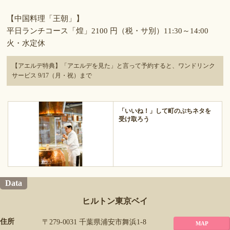
【中国料理「王朝」】
平日ランチコース「煌」2100 円（税・サ別）11:30～14:00
火・水定休
【アエルデ特典】「アエルデを見た」と言って予約すると、ワンドリンク
サービス 9/17（月・祝）まで
「いいね！」して町のぷちネタを
受け取ろう
Data
ヒルトン東京ベイ
住所
〒279-0031 千葉県浦安市舞浜1-8
MAP