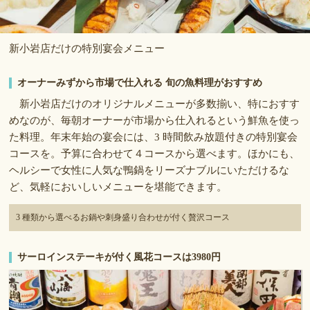
新小岩店だけの特別宴会メニュー
オーナーみずから市場で仕入れる 旬の魚料理がおすすめ
新小岩店だけのオリジナルメニューが多数揃い、特におすす
めなのが、毎朝オーナーが市場から仕入れるという鮮魚を使っ
た料理。年末年始の宴会には、3 時間飲み放題付きの特別宴会
コースを。予算に合わせて４コースから選べます。ほかにも、
ヘルシーで女性に人気な鴨鍋をリーズナブルにいただけるな
ど、気軽においしいメニューを堪能できます。
3 種類から選べるお鍋や刺身盛り合わせが付く贅沢コース
サーロインステーキが付く風花コースは3980円