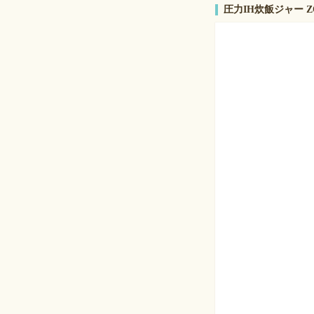
圧力IH炊飯ジャー ZOJ