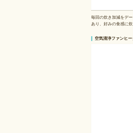
毎回の炊き加減をデー
あり、好みの食感に炊
空気清浄ファンヒーター d