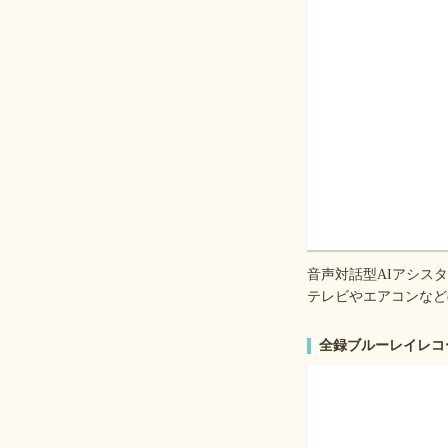
音声対話型AIアシス
テレビやエアコンなど
全録ブルーレイレコーダー 