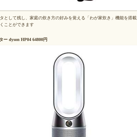
タとして残し、家庭の炊き方の好みを覚える「わが家炊き」機能を搭載。
くことができます
yson HP04 64800円