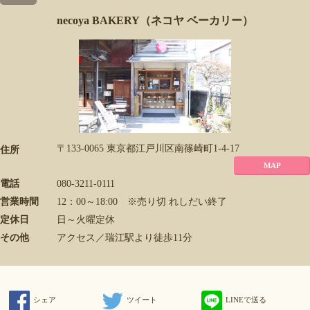
necoya BAKERY（ネコヤ ベーカリー）
〒133-0065 東京都江戸川区南篠崎町1-4-17
住所
MAP
電話
080-3211-0111
営業時間
12：00～18:00 ※売り切 れしだい終了
定休日
日～火曜定休
その他
アクセス／瑞江駅より徒歩11分
シェア
ツイート
LINEで送る