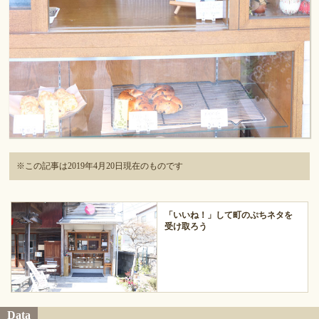
※この記事は2019年4月20日現在のものです
「いいね！」して町のぷちネタを
受け取ろう
Data