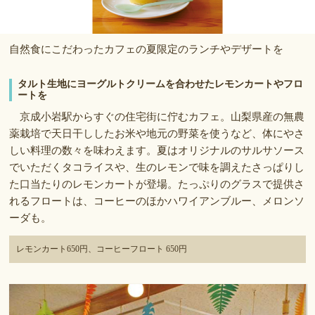
自然食にこだわったカフェの夏限定のランチやデザートを
タルト生地にヨーグルトクリームを合わせたレモンカートやフロ
ートを
京成小岩駅からすぐの住宅街に佇むカフェ。山梨県産の無農
薬栽培で天日干ししたお米や地元の野菜を使うなど、体にやさ
しい料理の数々を味わえます。夏はオリジナルのサルサソース
でいただくタコライスや、生のレモンで味を調えたさっぱりし
た口当たりのレモンカートが登場。たっぷりのグラスで提供さ
れるフロートは、コーヒーのほかハワイアンブルー、メロンソ
ーダも。
レモンカート650円、コーヒーフロート 650円