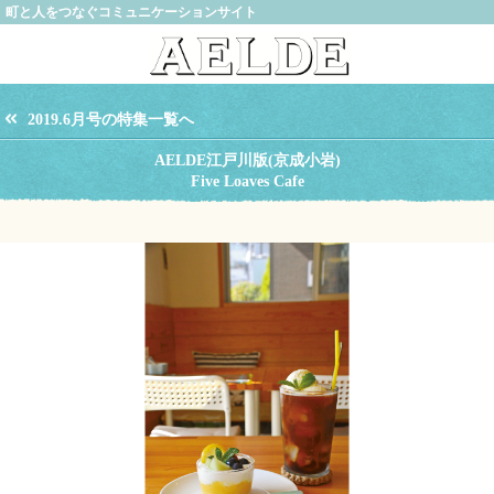
町と人をつなぐコミュニケーションサイト
2019.6月号の特集一覧へ
AELDE江戸川版(京成小岩)
Five Loaves Cafe