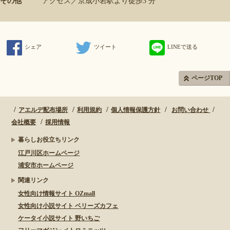
その他
アクセス／京成小岩駅より徒歩3 分
シェア
ツイート
LINEで送る
ページTOP
アエルデ配布場所
利用規約
個人情報保護方針
お問い合わせ
会社概要
採用情報
暮らしお役立ちリンク
江戸川区ホームページ
浦安市ホームページ
関連リンク
女性向け情報サイト OZmall
女性向け小説サイト ベリーズカフェ
ケータイ小説サイト 野いちご