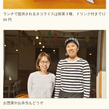
ランチで提供されるタコライスは前菜３種、ドリンク付きで12
00 円
お惣菜やお弁当もどうぞ