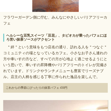
フラワーガーデン側に佇む、みんなにやさしいバリアフリーカ
フェ
ヘルシーな豆乳スイーツ「豆花」、タピオカが乗ったパフェにほ
ろ苦い抹茶ソースがアクセント
＂絆＂という意味をもつ店名の通り、訪れる人を＂つなぐ＂
コミュニティの場となっているカフェ。小さなお子さん連れの
方や車いすの方など、すべての方が心地よく過ごせるようにと
いう思いで、車いすの昇降機やバリアフリーのトイレが完備さ
れています。ドリンクやランチメニューも豊富でリーズナブ
ル。店主の人柄を感じる丁寧に作られた逸品を楽しんで。
これからの季節にぴったりの抹茶パフェ 450円