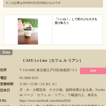
※この記事は2019年6月20日現在のものです
「いいね！」して町のぷちネタを
受け取ろう
Data
CAFE Le Lien（カフェ ル リアン）
住所
〒134-0085 東京都江戸川区南葛西7-5-3
MAP
電話
03-3689-4555
営業時間
11:00～15:00（14:30ＬＯ）
月・火・土曜定休 ※その他、臨時休業がある為、Facebo
定休日
ok ページ「カフェ ル・リアン」で確認の上、来店を
URL
https://www.facebook.com/lelien2016/