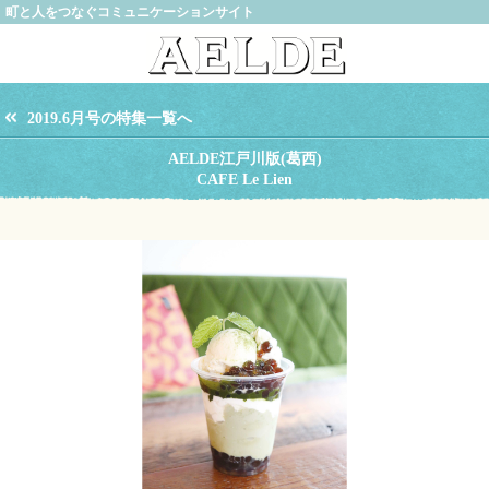
町と人をつなぐコミュニケーションサイト
2019.6月号の特集一覧へ
AELDE江戸川版(葛西)
CAFE Le Lien