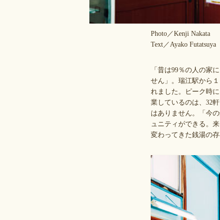
Photo／Kenji Nakata
Text／Ayako Futatsuya
「昔は99％の人の家
せん」。瑞江駅から１
れました。ピーク時に
業しているのは、32
はありません。「今の
ュニティができる。来
変わってきた銭湯の存