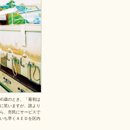
5歳のとき。「最初は
に笑いますが、誰より
ら、市民にサービスで
いち早くＡＥＤを区内