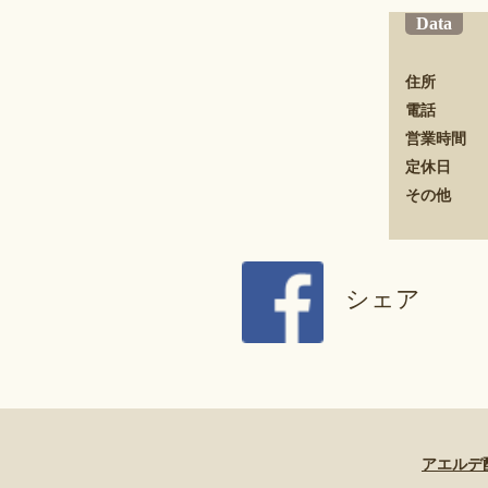
Data
住所
電話
営業時間
定休日
その他
シェア
アエルデ