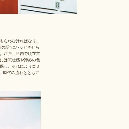
てもらわなければなりま
前の話”にハッとさせら
。江戸川区内で現在営
音には悲壮感や諦めの色
保し、それによりコミ
」。時代の流れとともに