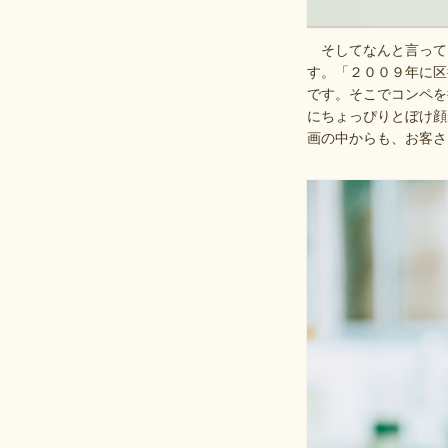
そしてなんと言って
す。「２００９年に区
です。そこでコンペを
にちょっぴりとぼけ顔
画の中からも、お客さ