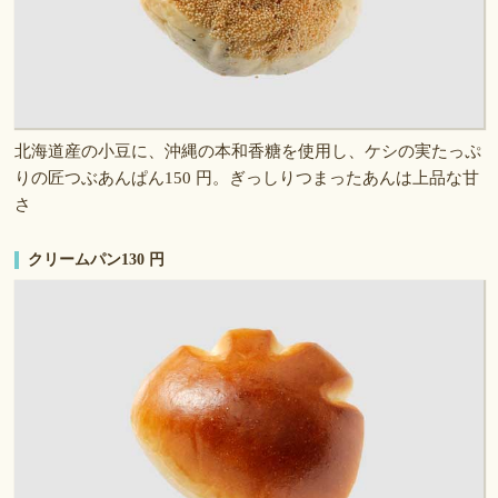
北海道産の小豆に、沖縄の本和香糖を使用し、ケシの実たっぷ
りの匠つぶあんぱん150 円。ぎっしりつまったあんは上品な甘
さ
クリームパン130 円