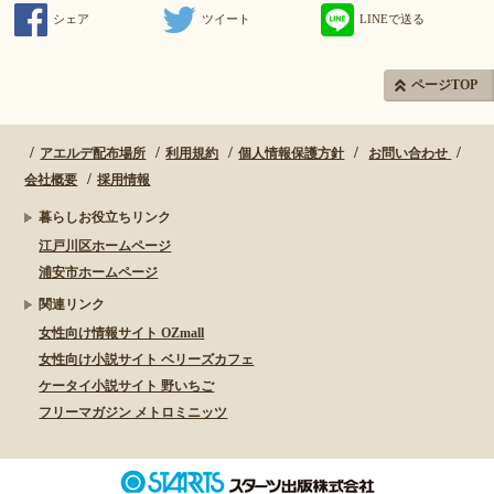
シェア
ツイート
LINEで送る
ページTOP
アエルデ配布場所
利用規約
個人情報保護方針
お問い合わせ
会社概要
採用情報
暮らしお役立ちリンク
江戸川区ホームページ
浦安市ホームページ
関連リンク
女性向け情報サイト OZmall
女性向け小説サイト ベリーズカフェ
ケータイ小説サイト 野いちご
フリーマガジン メトロミニッツ