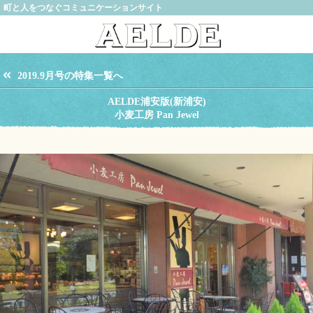
町と人をつなぐコミュニケーションサイト
2019.9月号の特集一覧へ
AELDE浦安版(新浦安)
小麦工房 Pan Jewel