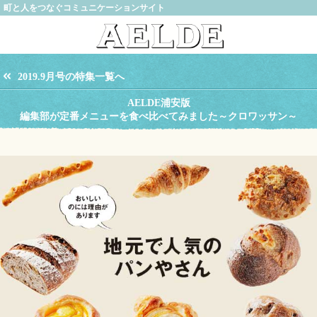
町と人をつなぐコミュニケーションサイト
2019.9月号の特集一覧へ
AELDE浦安版
編集部が定番メニューを食べ比べてみました～クロワッサン～