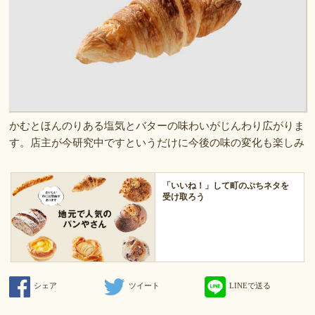
かむとほんのりある塩気とバターの味わいがじんわり広がりま
す。店主が今研究中ですというだけに今後の味の変化も楽しみ
「いいね！」して町のぷちネタを
受け取ろう
シェア
ツイート
LINEで送る