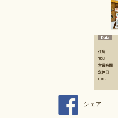
Data
住所
電話
営業時間
定休日
URL
シェア