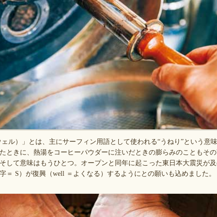
スウェル）」とは、主にサーフィン用語として使われる“うねり”という意
たときに、熱湯をコーヒーパウダーに注いだときの膨らみのこともその
そして意味はもうひとつ。オープンと同年に起こった東日本大震災が及
＝ S）が復興（well ＝よくなる）するようにとの願いも込めました。