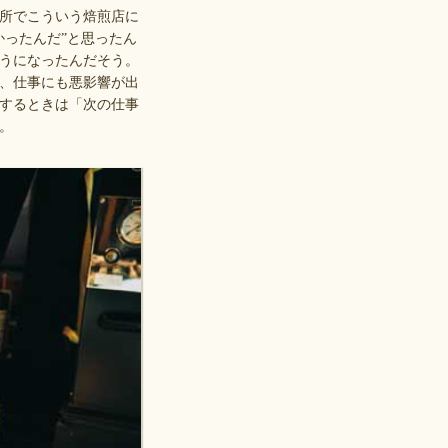
所でこういう焙煎店に
かったんだ”と思ったん
うになったんだそう。
、仕事にも悪影響が出
するときは「次の仕事
。