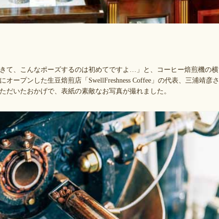
きて、こんなポーズするのは初めてですよ…」と、コーヒー焙煎機の横
オープンした生豆焙煎店「SwellFreshness Coffee」の代表、三浦
ただいたおかげで、表紙の素敵なお写真が撮れました。