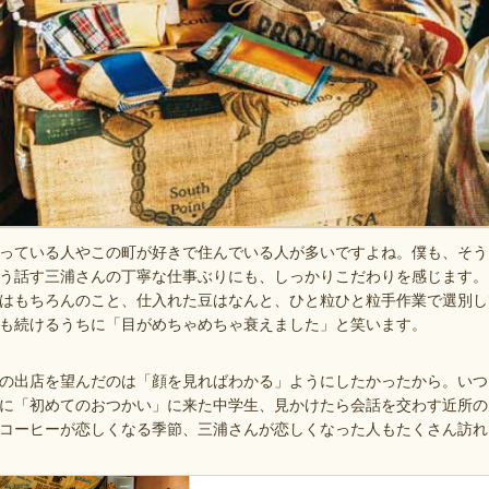
っている人やこの町が好きで住んでいる人が多いですよね。僕も、そう
う話す三浦さんの丁寧な仕事ぶりにも、しっかりこだわりを感じます。
はもちろんのこと、仕入れた豆はなんと、ひと粒ひと粒手作業で選別し
も続けるうちに「目がめちゃめちゃ衰えました」と笑います。
の出店を望んだのは「顔を見ればわかる」ようにしたかったから。いつ
に「初めてのおつかい」に来た中学生、見かけたら会話を交わす近所の
コーヒーが恋しくなる季節、三浦さんが恋しくなった人もたくさん訪れ