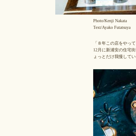
Photo/Kenji Nakata
Text/Ayako Futatsuya
「８年この店をやって
12月に新浦安の住宅街に
ょっとだけ我慢してい