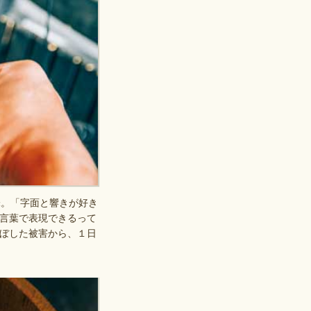
味。「字面と響きが好き
言葉で表現できるって
ぼした被害から、１日