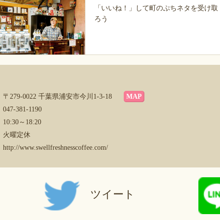
「いいね！」して町のぷちネタを受け取
ろう
〒279-0022 千葉県浦安市今川1-3-18
MAP
047-381-1190
10:30～18:20
火曜定休
http://www.swellfreshnesscoffee.com/
ツイート