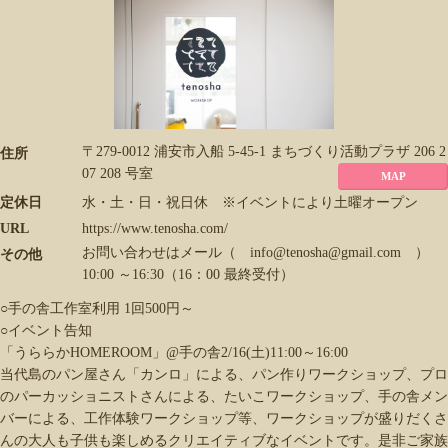
〒279-0012 浦安市入船 5-45-1 まちづくり活動プラザ 206 2
住所
07 208 号室
MAP
定休日
水・土・日・祝日休 ※イベントにより土曜オープン
URL
https://www.tenosha.com/
お問い合わせはメール（ info@tenosha@gmail.com ）
その他
10:00 ～16:30（16：00 最終受付）
○手の舎工作室利用 1回500円～
○イベント告知
「うららかHOMEROOM」@手の舎2/16(土)11:00～16:00
当代島のパン屋さん「カンロ」による、パン作りワークショップ、プロ
のパーカッショニストさんによる、たいこワークショップ、手の舎メン
バーによる、工作体験ワークショップ等、ワークショップが盛りだくさ
んの大人も子供も楽しめるクリエイティブなイベントです。是非ご家族