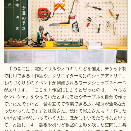
手の舎には、電動ドリルやノコギリなどを備え、チケット制
で利用できる工作室や、クリエイター向けのシェアアトリエ、
ものづくり系のイベントが開催されるワークショップスペース
があります。「ここを工作室にしようと思ったのは、『うらら
かマルシェ』をやっていたときに看板やテーブルを自分で作っ
ていたんですけど、音を立てて作業できる広い場所が全然なか
ったからなんです」と江美さん。続けて裕之さんも「工作した
いけど場所がないっていう人は、ほかにもいるだろうなと思っ
て」と話します。黒板や机など教室の面影を残した空間に工具