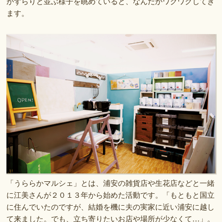
がずらりと並ぶ様子を眺めていると、なんだかワクワクしてき
ます。
「うららかマルシェ」とは、浦安の雑貨店や生花店などと一緒
に江美さんが２０１３年から始めた活動です。「もともと国立
に住んでいたのですが、結婚を機に夫の実家に近い浦安に越し
て来ました。でも、立ち寄りたいお店や場所が少なくて…」。