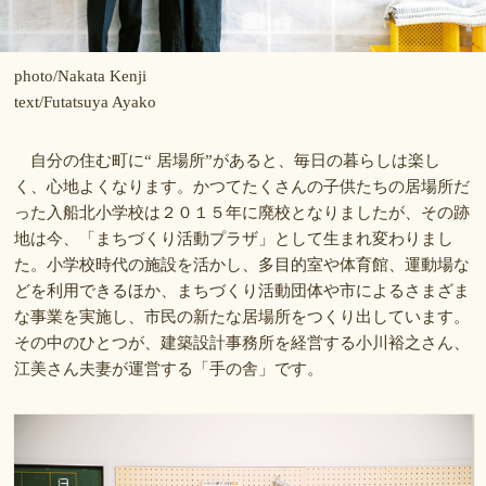
photo/Nakata Kenji
text/Futatsuya Ayako
自分の住む町に“ 居場所”があると、毎日の暮らしは楽し
く、心地よくなります。かつてたくさんの子供たちの居場所だ
った入船北小学校は２０１５年に廃校となりましたが、その跡
地は今、「まちづくり活動プラザ」として生まれ変わりまし
た。小学校時代の施設を活かし、多目的室や体育館、運動場な
どを利用できるほか、まちづくり活動団体や市によるさまざま
な事業を実施し、市民の新たな居場所をつくり出しています。
その中のひとつが、建築設計事務所を経営する小川裕之さん、
江美さん夫妻が運営する「手の舎」です。