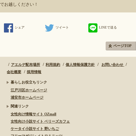
でお越しください！
シェア
ツイート
LINEで送る
ページTOP
アエルデ配布場所
利用規約
個人情報保護方針
お問い合わせ
会社概要
採用情報
暮らしお役立ちリンク
江戸川区ホームページ
浦安市ホームページ
関連リンク
女性向け情報サイト OZmall
女性向け小説サイト ベリーズカフェ
ケータイ小説サイト 野いちご
フリーマガジン メトロミニッツ