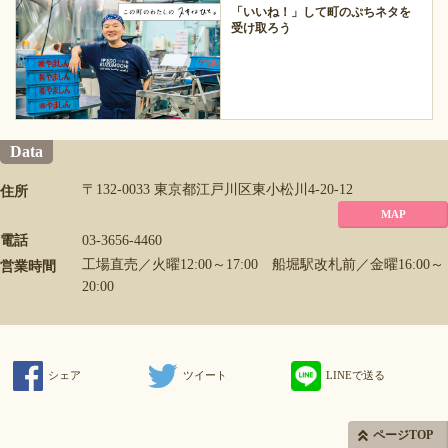
「いいね！」して町のぷちネタを
受け取ろう
Data
〒132-0033 東京都江戸川区東小松川4-20-12
住所
MAP
電話
03-3656-4460
工場直売／火曜12:00～17:00 船堀駅改札前／金曜16:00～
営業時間
20:00
シェア
ツイート
LINEで送る
ページTOP