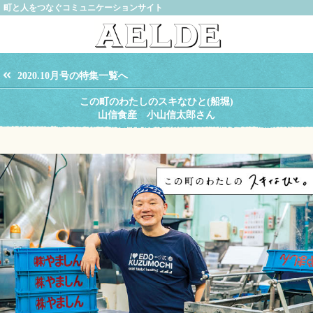
町と人をつなぐコミュニケーションサイト
2020.10月号の特集一覧へ
この町のわたしのスキなひと(船堀)
山信食産 小山信太郎さん