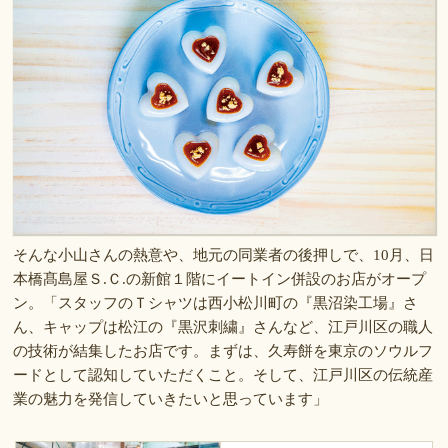
そんな小山さんの熱意や、地元の同業者の後押しで、10月、日
本橋髙島屋Ｓ.Ｃ.の新館１階にイートイン併設のお店がオープ
ン。「スタッフのＴシャツは西小松川町の『黒沼染工場』さ
ん、キャップは松江の『黒沢刺繍』さんなど、江戸川区の職人
の技術が結集したお店です。まずは、久寿餅を東京のソウルフ
ードとして認知していただくこと。そして、江戸川区の伝統産
業の魅力を発信していきたいと思っています」