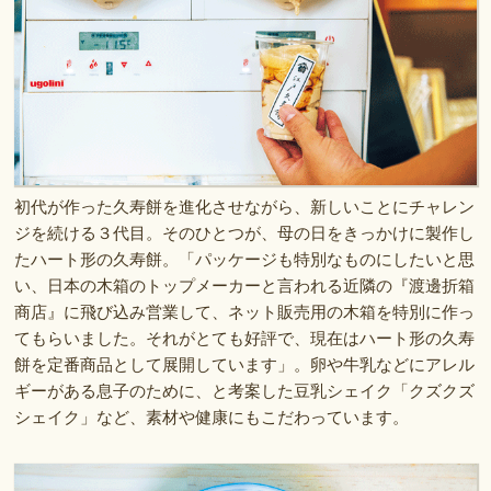
初代が作った久寿餅を進化させながら、新しいことにチャレン
ジを続ける３代目。そのひとつが、母の日をきっかけに製作し
たハート形の久寿餅。「パッケージも特別なものにしたいと思
い、日本の木箱のトップメーカーと言われる近隣の『渡邊折箱
商店』に飛び込み営業して、ネット販売用の木箱を特別に作っ
てもらいました。それがとても好評で、現在はハート形の久寿
餅を定番商品として展開しています」。卵や牛乳などにアレル
ギーがある息子のために、と考案した豆乳シェイク「クズクズ
シェイク」など、素材や健康にもこだわっています。