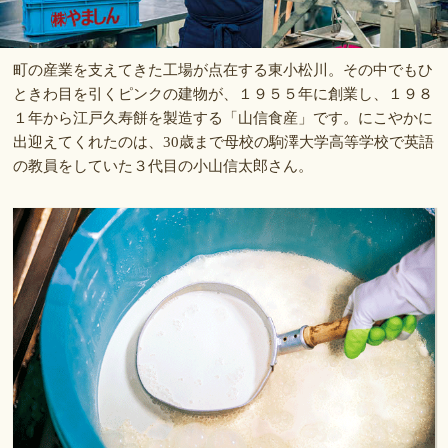
町の産業を支えてきた工場が点在する東小松川。その中でもひ
ときわ目を引くピンクの建物が、１９５５年に創業し、１９８
１年から江戸久寿餅を製造する「山信食産」です。にこやかに
出迎えてくれたのは、30歳まで母校の駒澤大学高等学校で英語
の教員をしていた３代目の小山信太郎さん。