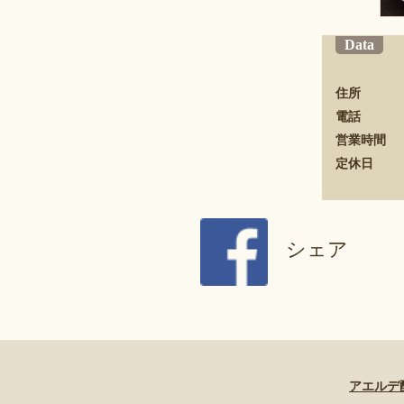
Data
住所
電話
営業時間
定休日
シェア
アエルデ