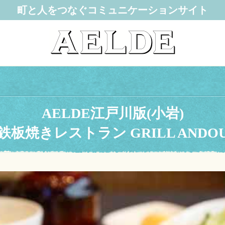
町と人をつなぐコミュニケーションサイト
AELDE江戸川版(小岩)
鉄板焼きレストラン GRILL ANDO