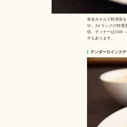
有名ホテルで料理長を
や、A4 ランクの特
供。ディナーは5500
チもあります。
テンダーロインステ