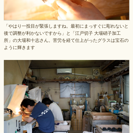
「やはり一投目が緊張しますね。最初にまっすぐに彫れないと
後で調整が利かないですから」と「江戸切子 大場硝子加工
所」の大場和十志さん。苦労を経て仕上がったグラスは宝石の
ように輝きます