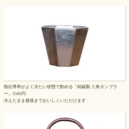
熱伝導率がよく冷たい状態で飲める「純錫製 八角タンブラ
ー」5500円
冷えたまま最後までおいしくいただけます