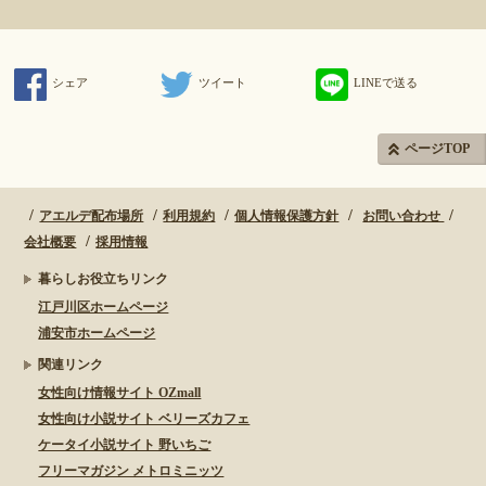
シェア
ツイート
LINEで送る
ページTOP
アエルデ配布場所
利用規約
個人情報保護方針
お問い合わせ
会社概要
採用情報
暮らしお役立ちリンク
江戸川区ホームページ
浦安市ホームページ
関連リンク
女性向け情報サイト OZmall
女性向け小説サイト ベリーズカフェ
ケータイ小説サイト 野いちご
フリーマガジン メトロミニッツ