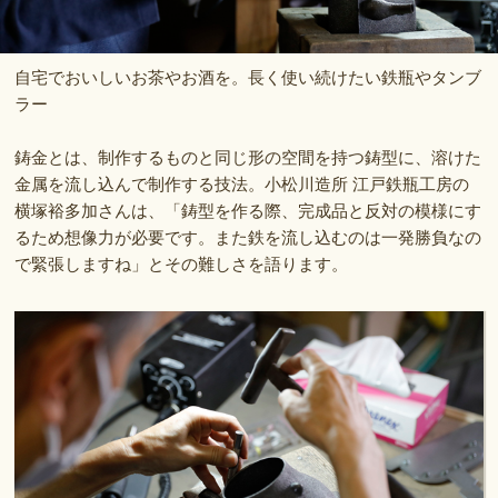
自宅でおいしいお茶やお酒を。長く使い続けたい鉄瓶やタンブ
ラー
鋳金とは、制作するものと同じ形の空間を持つ鋳型に、溶けた
金属を流し込んで制作する技法。小松川造所 江戸鉄瓶工房の
横塚裕多加さんは、「鋳型を作る際、完成品と反対の模様にす
るため想像力が必要です。また鉄を流し込むのは一発勝負なの
で緊張しますね」とその難しさを語ります。