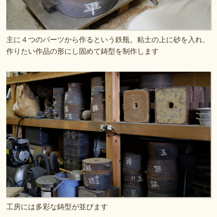
主に４つのパーツから作るという鉄瓶。粘土の上に砂を入れ、
作りたい作品の形にし固めて鋳型を制作します
工房には多彩な鋳型が並びます