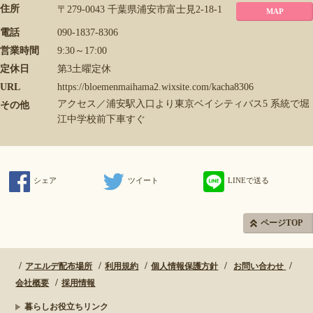
住所
〒279-0043 千葉県浦安市富士見2-18-1
MAP
電話
090-1837-8306
営業時間
9:30～17:00
定休日
第3土曜定休
URL
https://bloemenmaihama2.wixsite.com/kacha8306
アクセス／浦安駅入口より東京ベイシティバス5 系統で堀
その他
江中学校前下車すぐ
シェア
ツイート
LINEで送る
ページTOP
アエルデ配布場所
利用規約
個人情報保護方針
お問い合わせ
会社概要
採用情報
暮らしお役立ちリンク