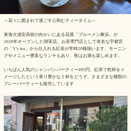
～花々に囲まれて過ごす心和むティータイム～
東海大浦安高校の向かいにある花屋「ブルーメン舞浜」が
2020年オープンした喫茶店。お茶専門店として有名な宇都宮
の「Y’s tea」から仕入れる紅茶が常時20種揃います。モーニン
グやメニュー豊富なランチもあり、夜はお酒も楽しめます。
いちばん人気のシャンパンパーティー495円。紅茶で乾杯をイ
メージしたという香り豊かな１杯をどうぞ。さまざまな種類の
フレーバーティーも販売しています