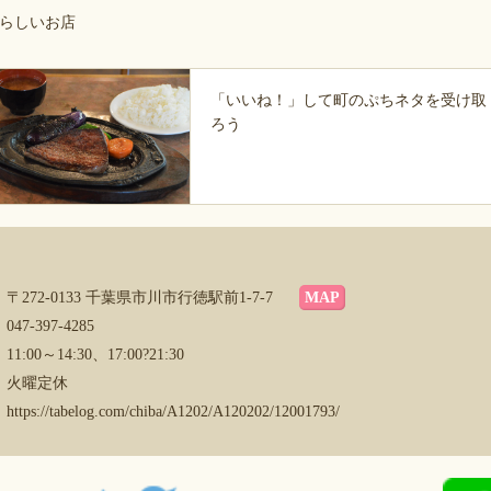
らしいお店
「いいね！」して町のぷちネタを受け取
ろう
〒272-0133 千葉県市川市行徳駅前1-7-7
MAP
047-397-4285
11:00～14:30、17:00?21:30
火曜定休
https://tabelog.com/chiba/A1202/A120202/12001793/