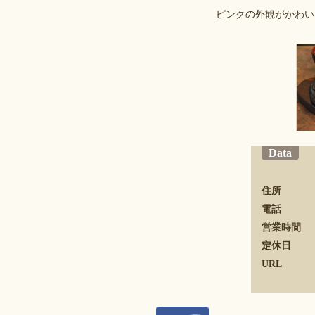
ピンクの外観がかわい
Data
住所
電話
営業時間
定休日
URL