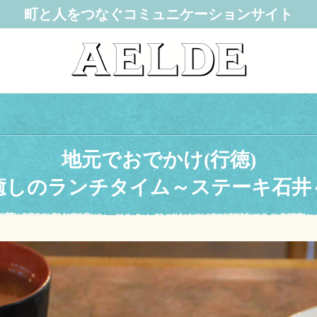
町と人をつなぐコミュニケーションサイト
地元でおでかけ(行徳)
癒しのランチタイム～ステーキ石井