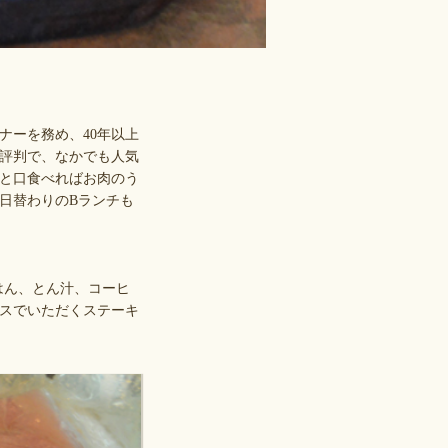
ナーを務め、40年以上
評判で、なかでも人気
と口食べればお肉のう
日替わりのBランチも
はん、とん汁、コーヒ
スでいただくステーキ