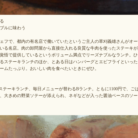
る
ブルに味わう
ェフで、都内の有名店で働いていたというご主人の草刈義雄さんがオー
いる名店。肉の卸問屋から直接仕入れる良質な牛肉を使ったステーキが
覚悟で提供しているというボリューム満点でリーズナブルなランチ。ひ
るステーキランチのほか、とある日はハンバーグとエビフライといった
ームたっぷり。おいしい肉を食べたいときにぜひ。
ステーキランチ、毎日メニューが替わるBランチ。ともに1100円で、ご
、大きめの野菜ソテーが添えられ、ネギなどが入った醤油ベースのソー