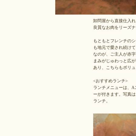
卸問屋から直接仕入れ
良質なお肉をリーズナ
もともとフレンチのシ
も地元で愛され続けて
なのが、ご主人が赤字
まみがじゅわっと広が
あり、こちらもボリュ
<おすすめランチ>
ランチメニューは、A
ーが付きます。写真は
ランチ。