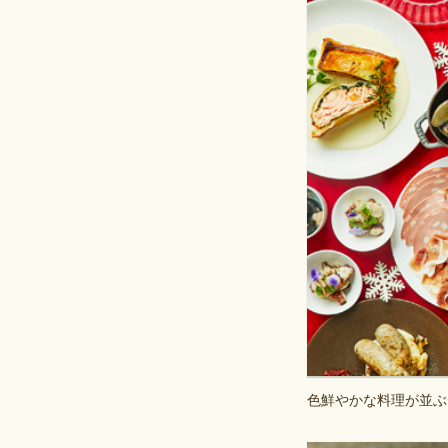
色鮮やかな料理が並ぶ