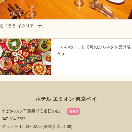
る「ララ イタリアーナ」
「いいね！」して町のぷちネタを受け取
ろう
ホテル エミオン 東京ベイ
〒279-0013 千葉県浦安市日の出
MAP
047-304-2787
ディナー 17:30～22:00(最終入店 21:00)