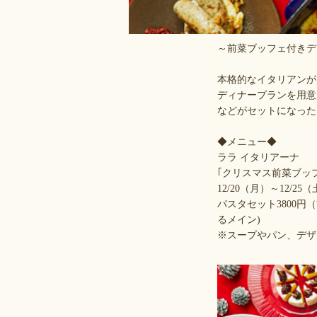
～前菜ブッフェ付きデ
本格的なイタリアンが
ディナープランを用意
などがセットになった
◆メニュー◆
ララ イタリアーナ
｢クリスマス前菜ブッ
12/20（月）～12/25
パスタセット3800円
るメイン)
※スープやパン、デザ