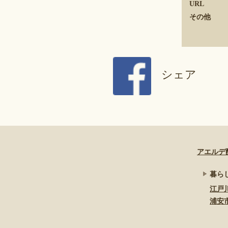
URL
その他
シェア
アエルデ
暮ら
江戸
浦安