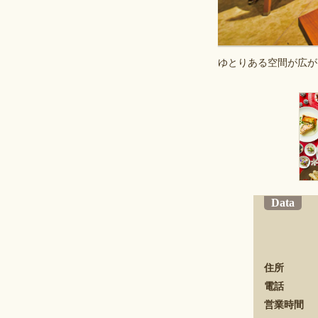
ゆとりある空間が広が
Data
住所
電話
営業時間