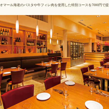
オマール海老のパスタや牛フィレ肉を使用した特別コースを7000円で提