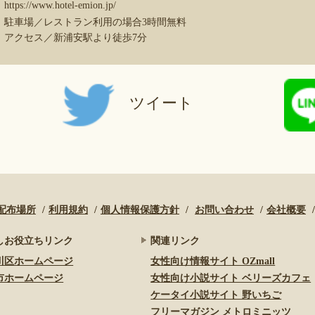
https://www.hotel-emion.jp/
駐車場／レストラン利用の場合3時間無料
アクセス／新浦安駅より徒歩7分
ツイート
配布場所
利用規約
個人情報保護方針
お問い合わせ
会社概要
しお役立ちリンク
関連リンク
川区ホームページ
女性向け情報サイト OZmall
市ホームページ
女性向け小説サイト ベリーズカフェ
ケータイ小説サイト 野いちご
フリーマガジン メトロミニッツ