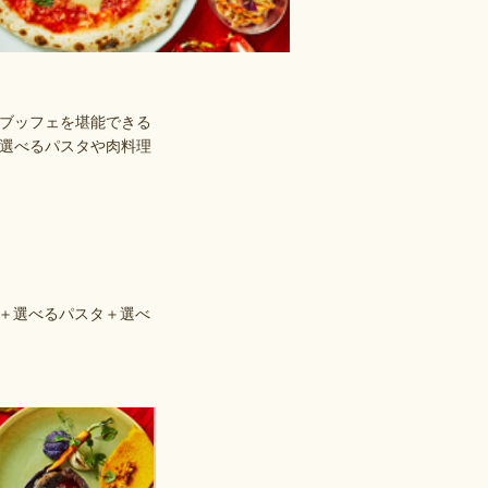
ブッフェを堪能できる
。選べるパスタや肉料理
ェ＋選べるパスタ＋選べ