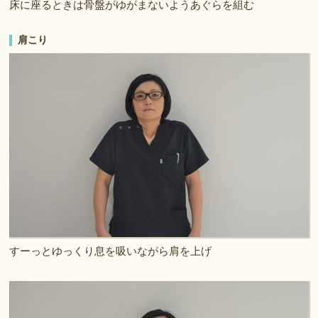
床に座るときは骨盤がゆがまないようあぐらを組む
肩こり
すーっとゆっくり息を吸いながら肩を上げ