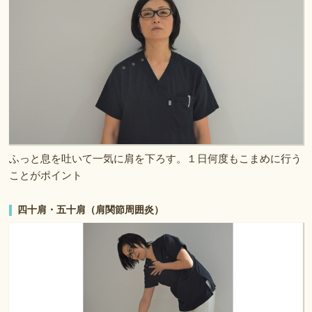
ふっと息を吐いて一気に肩を下ろす。１日何度もこまめに行う
ことがポイント
四十肩・五十肩（肩関節周囲炎）