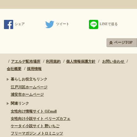
シェア
ツイート
LINEで送る
ページTOP
アエルデ配布場所
利用規約
個人情報保護方針
お問い合わせ
会社概要
採用情報
暮らしお役立ちリンク
江戸川区ホームページ
浦安市ホームページ
関連リンク
女性向け情報サイト OZmall
女性向け小説サイト ベリーズカフェ
ケータイ小説サイト 野いちご
フリーマガジン メトロミニッツ