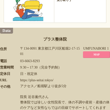
Data
プラス整体院
〒134-0091 東京都江戸川区船堀2-17-15 UMFUNABORI 1
住所
01
MAP
電話
03-6663-8293
営業時間
9:30～17:30（完全予約制）
定休日
日・祝定休
URL
https://plus-seitai.tokyo/
アクセス／船堀駅より徒歩5分
その他
院長 近谷薫代さん
整体院では珍しい女性院長で、体の不調や産前・産後の体
のケアなど女性ならではの目線でサポートしてくれます