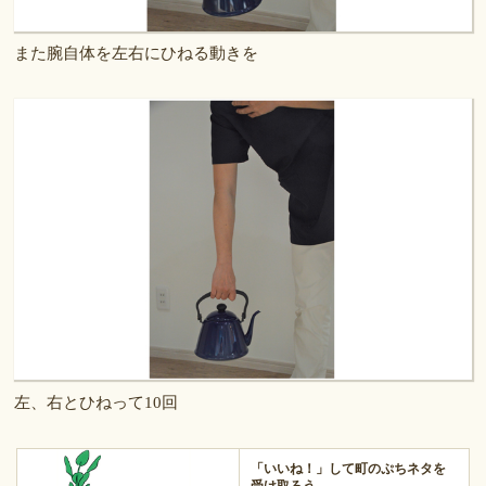
また腕自体を左右にひねる動きを
左、右とひねって10回
「いいね！」して町のぷちネタを
受け取ろう