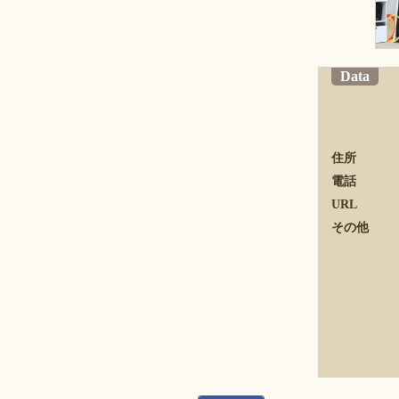
Data
住所
電話
URL
その他