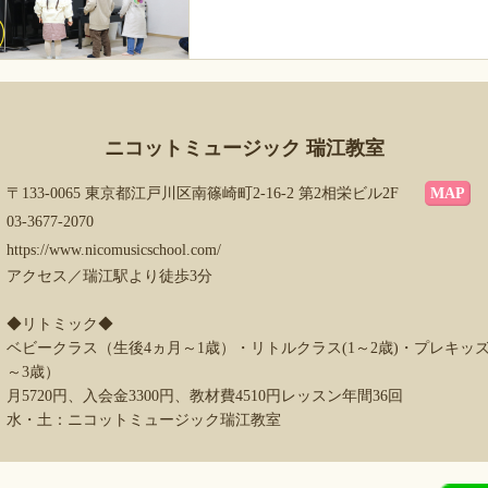
ニコットミュージック 瑞江教室
〒133-0065 東京都江戸川区南篠崎町2-16-2 第2相栄ビル2F
MAP
03-3677-2070
https://www.nicomusicschool.com/
アクセス／瑞江駅より徒歩3分
◆リトミック◆
ベビークラス（生後4ヵ月～1歳）・リトルクラス(1～2歳)・プレキッ
～3歳）
月5720円、入会金3300円、教材費4510円レッスン年間36回
水・土：ニコットミュージック瑞江教室