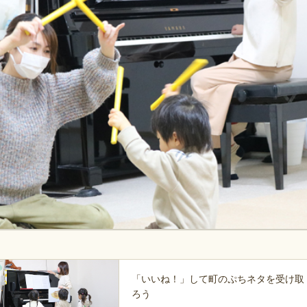
「いいね！」して町のぷちネタを受け取
ろう