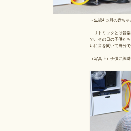
～生後4 ヵ月の赤ち
リトミックとは音楽
で、その日の子供たち
いに音を聞いて自分で
（写真上）子供に興味