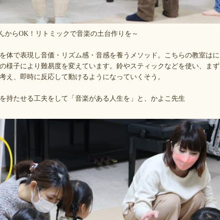
ゃんからOK！リトミックで音楽の土台作りを～
を体で表現し音価・リズム感・音感を養うメソッド。こちらの教室はに
の様子により難易度を変えています。鈴やスティックなどを使い、まず
考え、即時に反応して動けるようになっていくそう。
を持たせる工夫をして「音楽がある人生を」と、かよこ先生