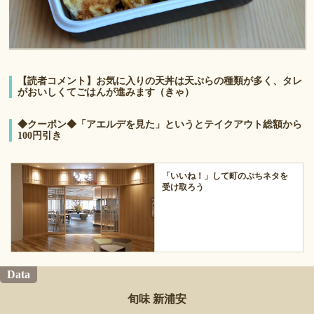
【読者コメント】お気に入りの天丼は天ぷらの種類が多く、タレ
がおいしくてごはんが進みます（きゃ）
◆クーポン◆「アエルデを見た」というとテイクアウト総額から
100円引き
「いいね！」して町のぷちネタを
受け取ろう
Data
旬味 新浦安