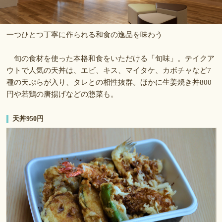
一つひとつ丁寧に作られる和食の逸品を味わう
旬の食材を使った本格和食をいただける「旬味」。テイクア
ウトで人気の天丼は、エビ、キス、マイタケ、カボチャなど7
種の天ぷらが入り、タレとの相性抜群。ほかに生姜焼き丼800
円や若鶏の唐揚げなどの惣菜も。
天丼950円