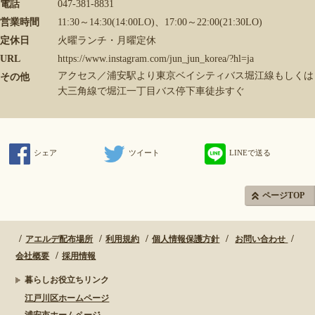
電話
047-381-8831
営業時間
11:30～14:30(14:00LO)、17:00～22:00(21:30LO)
定休日
火曜ランチ・月曜定休
URL
https://www.instagram.com/jun_jun_korea/?hl=ja
アクセス／浦安駅より東京ベイシティバス堀江線もしくは
その他
大三角線で堀江一丁目バス停下車徒歩すぐ
シェア
ツイート
LINEで送る
ページTOP
アエルデ配布場所
利用規約
個人情報保護方針
お問い合わせ
会社概要
採用情報
暮らしお役立ちリンク
江戸川区ホームページ
浦安市ホームページ