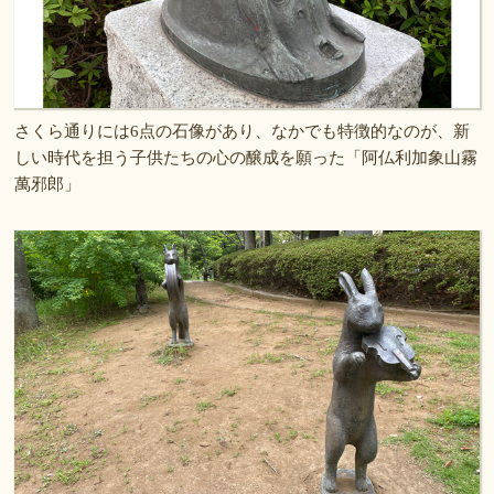
さくら通りには6点の石像があり、なかでも特徴的なのが、新
しい時代を担う子供たちの心の醸成を願った「阿仏利加象山霧
萬邪郎」