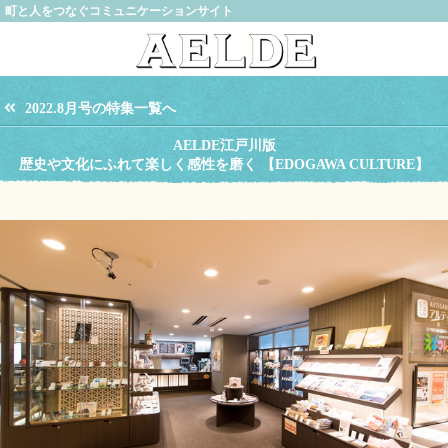
町と人をつなぐコミュニケーションサイト
2022.8月号の特集一覧へ
AELDE江戸川版
歴史や文化にふれて楽しく感性を磨く 【EDOGAWA CULTURE】