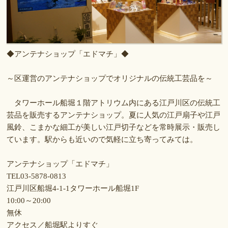
◆アンテナショップ「エドマチ」◆
～区運営のアンテナショップでオリジナルの伝統工芸品を～
タワーホール船堀１階アトリウム内にある江戸川区の伝統工
芸品を販売するアンテナショップ。夏に人気の江戸扇子や江戸
風鈴、こまかな細工が美しい江戸切子などを常時展示・販売し
ています。駅からも近いので気軽に立ち寄ってみては。
アンテナショップ「エドマチ」
TEL03-5878-0813
江戸川区船堀4-1-1タワーホール船堀1F
10:00～20:00
無休
アクセス／船堀駅よりすぐ