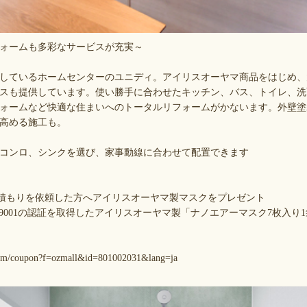
ォームも多彩なサービスが充実～
しているホームセンターのユニディ。アイリスオーヤマ商品をはじめ、
スも提供しています。使い勝手に合わせたキッチン、バス、トイレ、洗
ォームなど快適な住まいへのトータルリフォームがかないます。外壁塗
高める施工も。
コンロ、シンクを選び、家事動線に合わせて配置できます
で。見積もりを依頼した方へアイリスオーヤマ製マスクをプレゼント
T9001の認証を取得したアイリスオーヤマ製「ナノエアーマスク7枚入り
i.com/coupon?f=ozmall&id=801002031&lang=ja