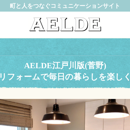
町と人をつなぐコミュニケーションサイト
AELDE江戸川版(菅野)
リフォームで毎日の暮らしを楽し