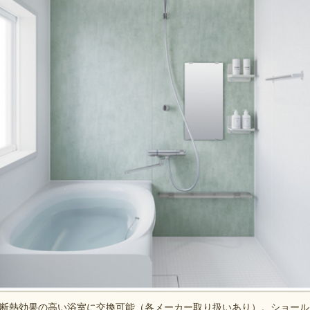
断熱効果の高い浴室に交換可能（各メーカー取り扱いあり）。ショール