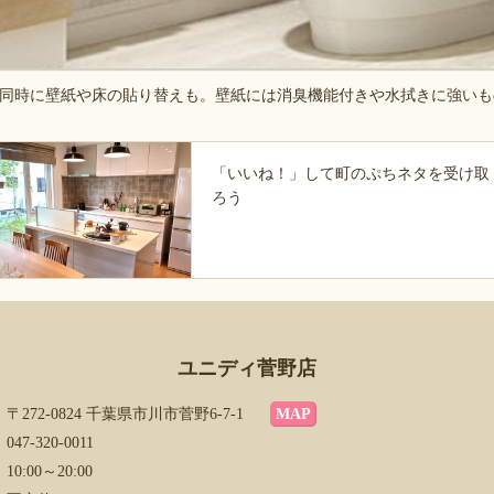
同時に壁紙や床の貼り替えも。壁紙には消臭機能付きや水拭きに強いも
「いいね！」して町のぷちネタを受け取
ろう
ユニディ菅野店
〒272-0824 千葉県市川市菅野6-7-1
MAP
047-320-0011
10:00～20:00