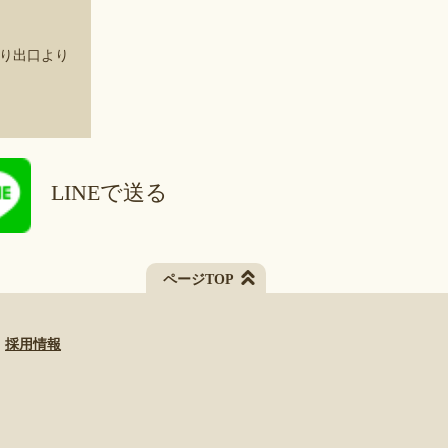
上り出口より
LINEで送る
ページTOP
採用情報