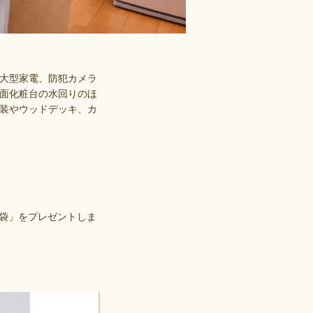
大型家電、防犯カメラ
面化粧台の水回りのほ
装やウッドデッキ、カ
1袋」をプレゼントしま