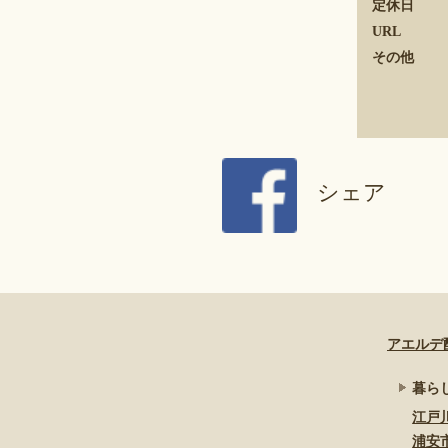
定休日
URL
その他
シェア
アエルデ
暮ら
江戸
浦安