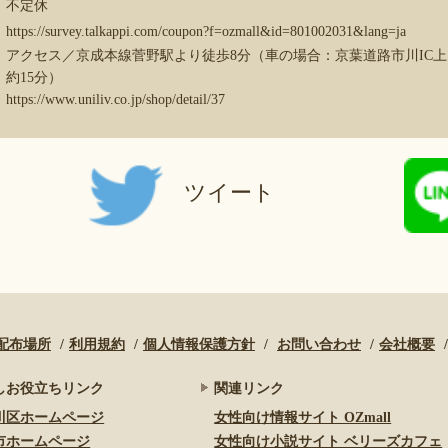
不定休
https://survey.talkappi.com/coupon?f=ozmall&id=801002031&lang=ja
アクセス／京成本線菅野駅より徒歩8分（車の場合：京葉道路市川IC
約15分）
https://www.uniliv.co.jp/shop/detail/37
ツイート
配布場所
利用規約
個人情報保護方針
お問い合わせ
会社概要
しお役立ちリンク
関連リンク
川区ホームページ
女性向け情報サイト OZmall
市ホームページ
女性向け小説サイト ベリーズカフェ