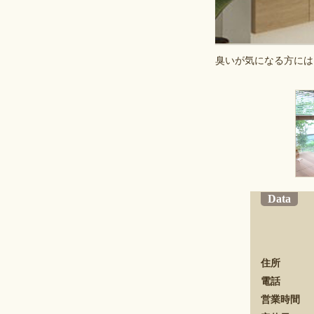
臭いが気になる方には
Data
住所
電話
営業時間