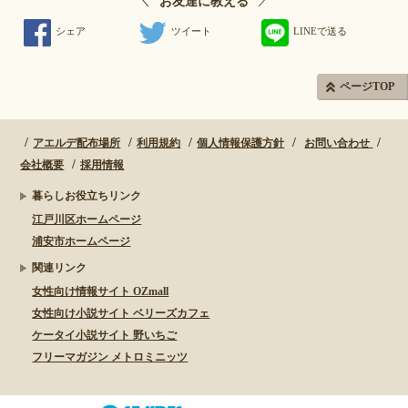
＼
／
お友達に教える
シェア
ツイート
LINEで送る
ページTOP
アエルデ配布場所
利用規約
個人情報保護方針
お問い合わせ
会社概要
採用情報
暮らしお役立ちリンク
江戸川区ホームページ
浦安市ホームページ
関連リンク
女性向け情報サイト OZmall
女性向け小説サイト ベリーズカフェ
ケータイ小説サイト 野いちご
フリーマガジン メトロミニッツ