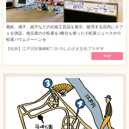
風鈴、扇子、組子などの伝統工芸品を展示、販売する店内にカフ
ェを併設。地元産の小松菜を3株分も使った小松菜ジュースや小
松菜バウムクーヘンを
【住所】江戸川区篠崎町7-20-19しのざき文化プラザ3F
MAP