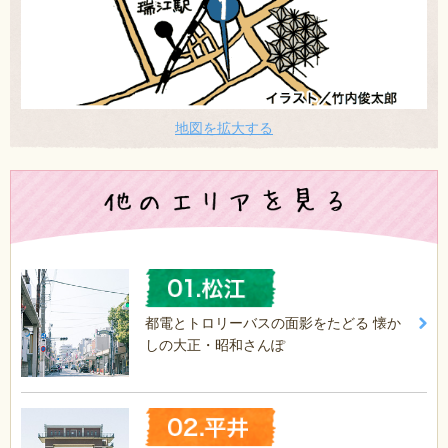
地図を拡大する
都電とトロリーバスの面影をたどる 懐か
しの大正・昭和さんぽ