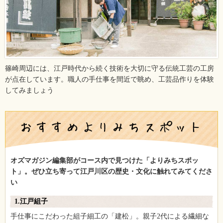
篠崎周辺には、江戸時代から続く技術を大切に守る伝統工芸の工房
が点在しています。職人の手仕事を間近で眺め、工芸品作りを体験
してみましょう
オズマガジン編集部がコース内で見つけた「よりみちスポッ
ト」。ぜひ立ち寄って江戸川区の歴史・文化に触れてみてくださ
い
1.江戸組子
手仕事にこだわった組子細工の「建松」。親子2代による繊細な