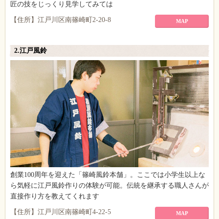
匠の技をじっくり見学してみては
【住所】江戸川区南篠崎町2-20-8
MAP
2.江戸風鈴
創業100周年を迎えた「篠崎風鈴本舗」。ここでは小学生以上な
ら気軽に江戸風鈴作りの体験が可能。伝統を継承する職人さんが
直接作り方を教えてくれます
【住所】江戸川区南篠崎町4-22-5
MAP