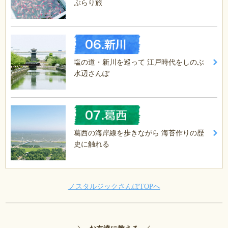
ぶらり旅
塩の道・新川を巡って 江戸時代をしのぶ
水辺さんぽ
葛西の海岸線を歩きながら 海苔作りの歴
史に触れる
ノスタルジックさんぽTOPへ