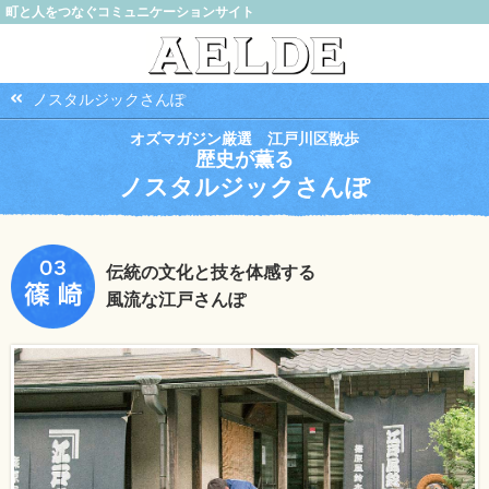
町と人をつなぐコミュニケーションサイト
ノスタルジックさんぽ
オズマガジン厳選 江戸川区散歩
歴史が薫る
ノスタルジックさんぽ
伝統の文化と技を体感する
風流な江戸さんぽ