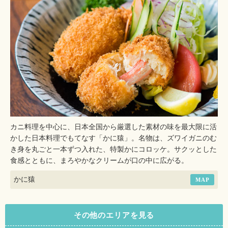
カニ料理を中心に、日本全国から厳選した素材の味を最大限に活
かした日本料理でもてなす「かに猿」。名物は、ズワイガニのむ
き身を丸ごと一本ずつ入れた、特製かにコロッケ。サクッとした
食感とともに、まろやかなクリームが口の中に広がる。
かに猿
MAP
その他のエリアを見る