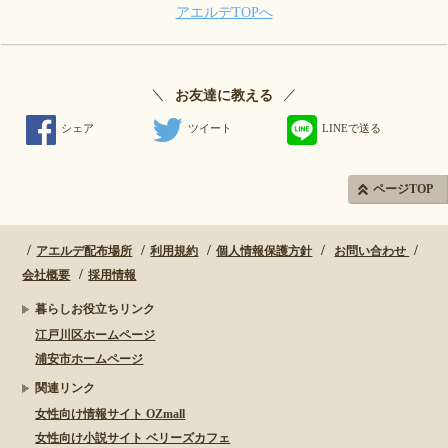
アエルデTOPへ
＼
／
お友達に教える
シェア
ツイート
LINEで送る
ページTOP
アエルデ配布場所
利用規約
個人情報保護方針
お問い合わせ
会社概要
採用情報
暮らしお役立ちリンク
江戸川区ホームページ
浦安市ホームページ
関連リンク
女性向け情報サイト OZmall
女性向け小説サイト ベリーズカフェ