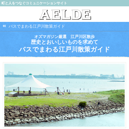
町と人をつなぐコミュニケーションサイト
バスでまわる江戸川散策ガイド
オズマガジン厳選 江戸川区散歩
歴史とおいしいものを求めて
バスでまわる江戸川散策ガイド