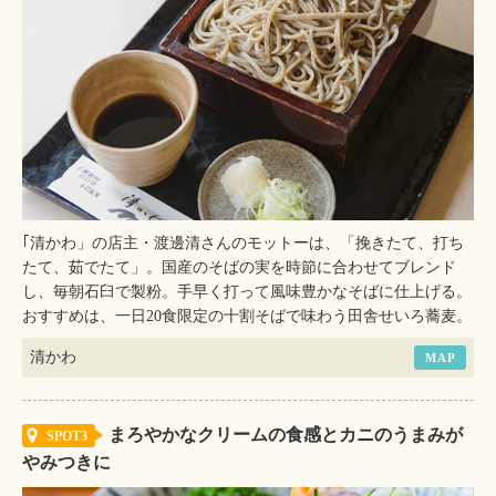
｢清かわ」の店主・渡邊清さんのモットーは、「挽きたて、打ち
たて、茹でたて」。国産のそばの実を時節に合わせてブレンド
し、毎朝石臼で製粉。手早く打って風味豊かなそばに仕上げる。
おすすめは、一日20食限定の十割そばで味わう田舎せいろ蕎麦。
清かわ
MAP
まろやかなクリームの食感とカニのうまみが
SPOT3
やみつきに