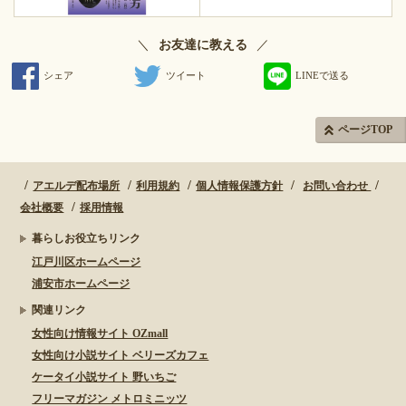
＼
／
お友達に教える
シェア
ツイート
LINEで送る
ページTOP
アエルデ配布場所
利用規約
個人情報保護方針
お問い合わせ
会社概要
採用情報
暮らしお役立ちリンク
江戸川区ホームページ
浦安市ホームページ
関連リンク
女性向け情報サイト OZmall
女性向け小説サイト ベリーズカフェ
ケータイ小説サイト 野いちご
フリーマガジン メトロミニッツ