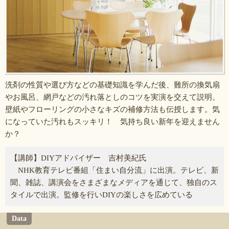
洗剤の性質や選び方などの基礎知識を学んだ後、難所の換気扇
やお風呂、網戸などの汚れ落としのコツを実演を交えて説明。
壁紙やフローリングの小さなキズの補修方法も伝授します。気
になっていた汚れもスッキリ！ 気持ち良い新年を迎えません
か？
【講師】DIYアドバイザー 吉村美紀氏
NHK教育テレビ番組「住まい自分流」に出演。テレビ、新
聞、雑誌、講演会をさまざまなメディアを通じて、独自のス
タイルで出演。監修を行いDIYの楽しさを広めている
Data