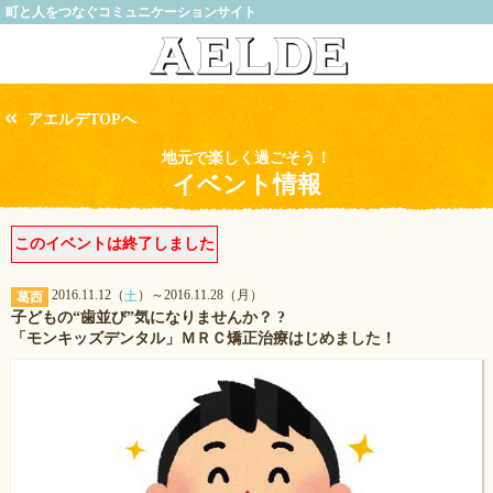
町と人をつなぐコミュニケーションサイト
アエルデTOPへ
地元で楽しく過ごそう！
イベント情報
このイベントは終了しました
2016.11.12（
）～2016.11.28（月）
土
葛西
子どもの“歯並び”気になりませんか？ ?
「モンキッズデンタル」ＭＲＣ矯正治療はじめました！