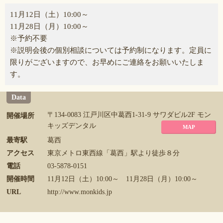
11月12日（土）10:00～
11月28日（月）10:00～
※予約不要
※説明会後の個別相談については予約制になります。定員に
限りがございますので、お早めにご連絡をお願いいたしま
す。
Data
〒134-0083 江戸川区中葛西1-31-9 サワダビル2F モン
開催場所
キッズデンタル
MAP
最寄駅
葛西
アクセス
東京メトロ東西線「葛西」駅より徒歩８分
電話
03-5878-0151
開催時間
11月12日（土）10:00～ 11月28日（月）10:00～
URL
http://www.monkids.jp