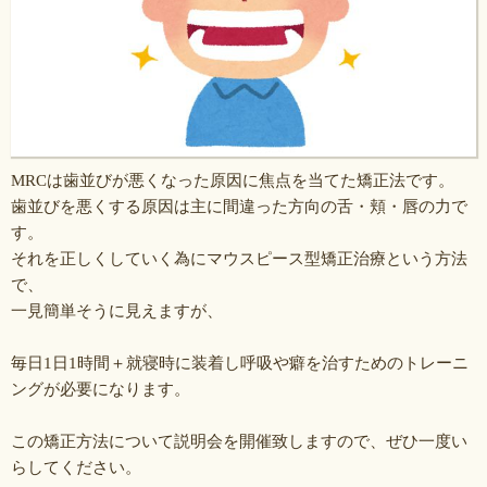
MRCは歯並びが悪くなった原因に焦点を当てた矯正法です。
歯並びを悪くする原因は主に間違った方向の舌・頬・唇の力で
す。
それを正しくしていく為にマウスピース型矯正治療という方法
で、
一見簡単そうに見えますが、
毎日1日1時間＋就寝時に装着し呼吸や癖を治すためのトレーニ
ングが必要になります。
この矯正方法について説明会を開催致しますので、ぜひ一度い
らしてください。