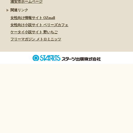
浦安市ホームページ
関連リンク
女性向け情報サイト OZmall
女性向け小説サイト ベリーズカフェ
ケータイ小説サイト 野いちご
フリーマガジン メトロミニッツ