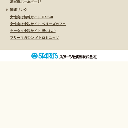
浦安市ホームページ
関連リンク
女性向け情報サイト OZmall
女性向け小説サイト ベリーズカフェ
ケータイ小説サイト 野いちご
フリーマガジン メトロミニッツ