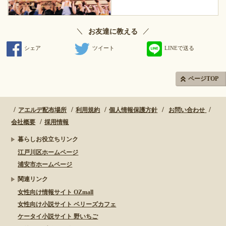
＼
／
お友達に教える
シェア
ツイート
LINEで送る
ページTOP
アエルデ配布場所
利用規約
個人情報保護方針
お問い合わせ
会社概要
採用情報
暮らしお役立ちリンク
江戸川区ホームページ
浦安市ホームページ
関連リンク
女性向け情報サイト OZmall
女性向け小説サイト ベリーズカフェ
ケータイ小説サイト 野いちご