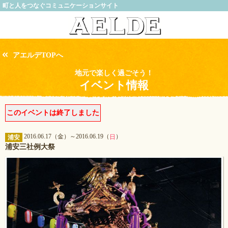
町と人をつなぐコミュニケーションサイト
アエルデTOPへ
地元で楽しく過ごそう！
イベント情報
このイベントは終了しました
2016.06.17（金）～2016.06.19（
）
日
浦安
浦安三社例大祭