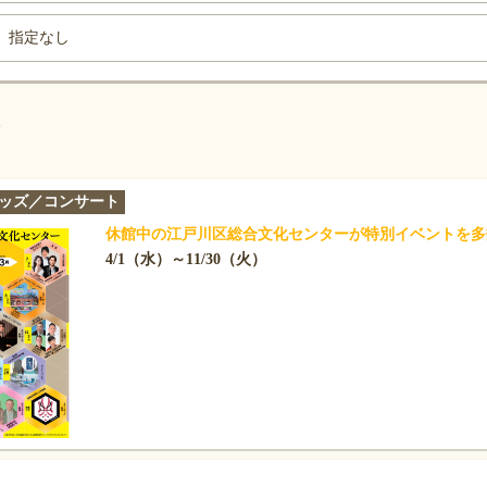
指定なし
ッズ／コンサート
休館中の江戸川区総合文化センターが特別イベントを多
4/1（水）～11/30（火）