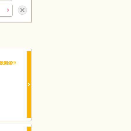
×
数開催中