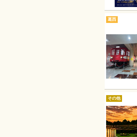
葛西
その他