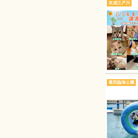
京成江戸川
葛西臨海公園