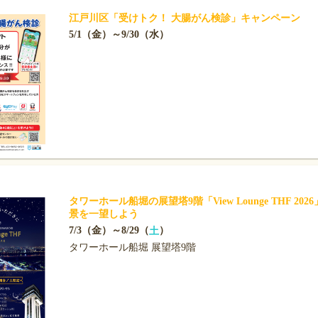
江戸川区「受けトク！ 大腸がん検診」キャンペーン
5/1（金）～9/30（水）
タワーホール船堀の展望塔9階「View Lounge THF 20
景を一望しよう
7/3（金）～8/29（
）
土
タワーホール船堀 展望塔9階