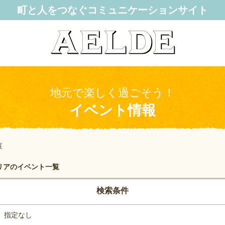
町と人をつなぐコミュニケーションサイト
地元で楽しく過ごそう！
イベント情報
覧
リアのイベント一覧
検索条件
指定なし