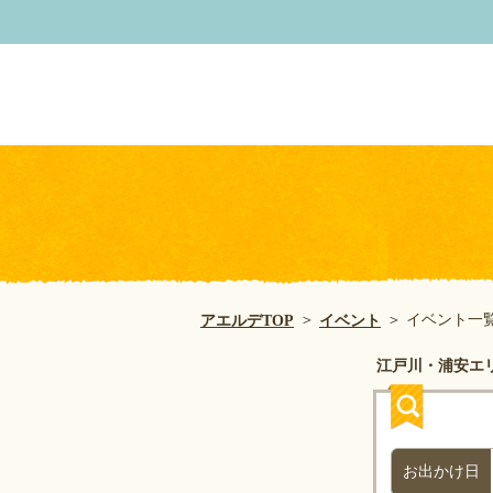
イベント一
アエルデTOP
イベント
江戸川・浦安エ
お出かけ日