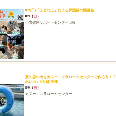
8/9(日)「えどねこ」による保護猫の譲渡会
8/9（
）
日
小岩健康サポートセンター 3階
夏の思い出をカヌー・スラロームセンターで作ろう！「
思い出」8/9(日)開催
8/9（
）
日
カヌー・スラロームセンター