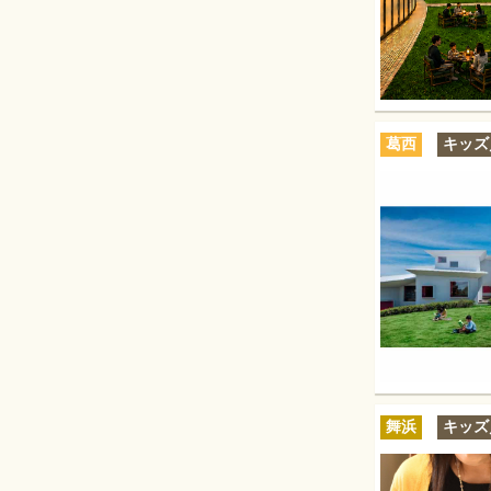
葛西
キッズ
舞浜
キッズ