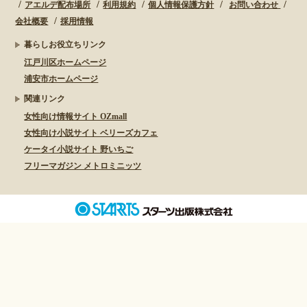
アエルデ配布場所
利用規約
個人情報保護方針
お問い合わせ
会社概要
採用情報
暮らしお役立ちリンク
江戸川区ホームページ
浦安市ホームページ
関連リンク
女性向け情報サイト OZmall
女性向け小説サイト ベリーズカフェ
ケータイ小説サイト 野いちご
フリーマガジン メトロミニッツ