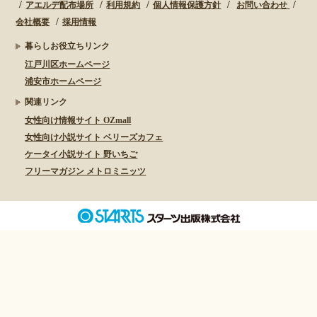
アエルデ配布場所
利用規約
個人情報保護方針
お問い合わせ
会社概要
採用情報
暮らしお役立ちリンク
江戸川区ホームページ
浦安市ホームページ
関連リンク
女性向け情報サイト OZmall
女性向け小説サイト ベリーズカフェ
ケータイ小説サイト 野いちご
フリーマガジン メトロミニッツ