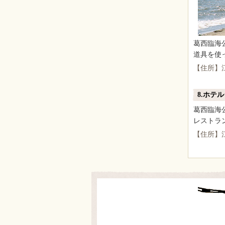
葛西臨海
道具を使
【住所】江
8.ホテ
葛西臨海
レストラ
【住所】江