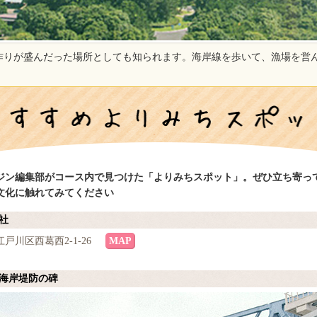
作りが盛んだった場所としても知られます。海岸線を歩いて、漁場を営
ジン編集部がコース内で見つけた「よりみちスポット」。ぜひ立ち寄っ
文化に触れてみてください
神社
戸川区西葛西2-1-26
MAP
西海岸堤防の碑