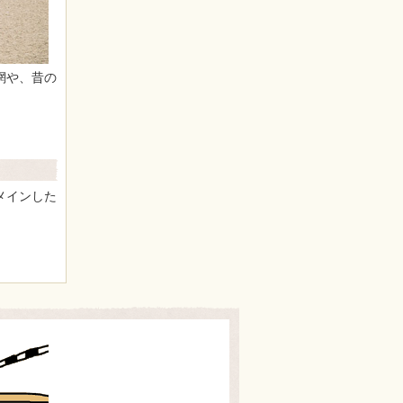
網や、昔の
メインした