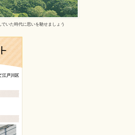
んでいた時代に思いを馳せましょう
て江戸川区