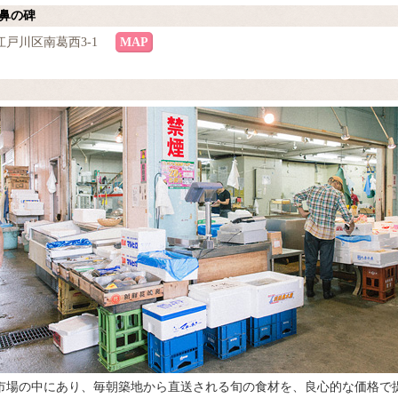
の鼻の碑
戸川区南葛西3-1
MAP
市場の中にあり、毎朝築地から直送される旬の食材を、良心的な価格で