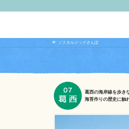
ノスタルジックさんぽ
葛西の海岸線を歩き
海苔作りの歴史に触