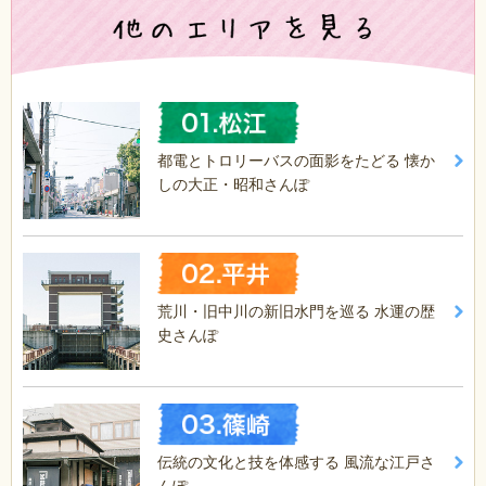
都電とトロリーバスの面影をたどる 懐か
しの大正・昭和さんぽ
荒川・旧中川の新旧水門を巡る 水運の歴
史さんぽ
伝統の文化と技を体感する 風流な江戸さ