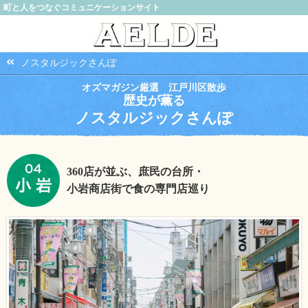
町と人をつなぐコミュニケーションサイト
ノスタルジックさんぽ
オズマガジン厳選 江戸川区散歩
歴史が薫る
ノスタルジックさんぽ
360店が並ぶ、庶民の台所・
小岩商店街で食の専門店巡り