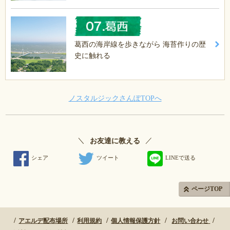
葛西の海岸線を歩きながら 海苔作りの歴
史に触れる
ノスタルジックさんぽTOPへ
＼
／
お友達に教える
シェア
ツイート
LINEで送る
ページTOP
アエルデ配布場所
利用規約
個人情報保護方針
お問い合わせ