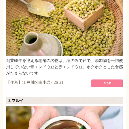
創業68年を迎える老舗の名物は、塩のみで茹で、添加物を一切使
用していない青エンドウ豆と赤エンドウ豆。ホクホクとした食感
がたまらないです
【住所】江戸川区南小岩7-26-21
MAP
2.マルイ