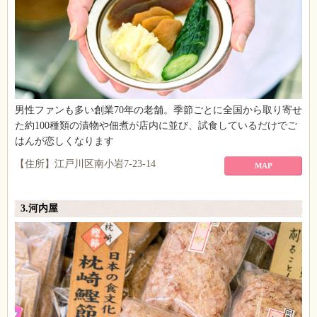
男性ファンも多い創業70年の老舗。季節ごとに全国から取り寄せ
た約100種類の漬物や佃煮が店内に並び、試食しているだけでご
はんが恋しくなります
【住所】江戸川区南小岩7-23-14
MAP
3.河内屋